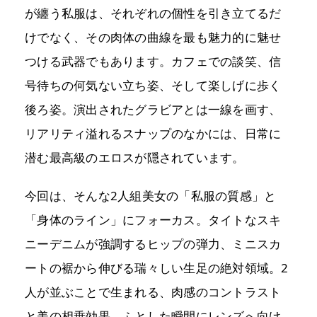
が纏う私服は、それぞれの個性を引き立てるだ
けでなく、その肉体の曲線を最も魅力的に魅せ
つける武器でもあります。カフェでの談笑、信
号待ちの何気ない立ち姿、そして楽しげに歩く
後ろ姿。演出されたグラビアとは一線を画す、
リアリティ溢れるスナップのなかには、日常に
潜む最高級のエロスが隠されています。
今回は、そんな2人組美女の「私服の質感」と
「身体のライン」にフォーカス。タイトなスキ
ニーデニムが強調するヒップの弾力、ミニスカ
ートの裾から伸びる瑞々しい生足の絶対領域。2
人が並ぶことで生まれる、肉感のコントラスト
と美の相乗効果。ふとした瞬間にレンズへ向け