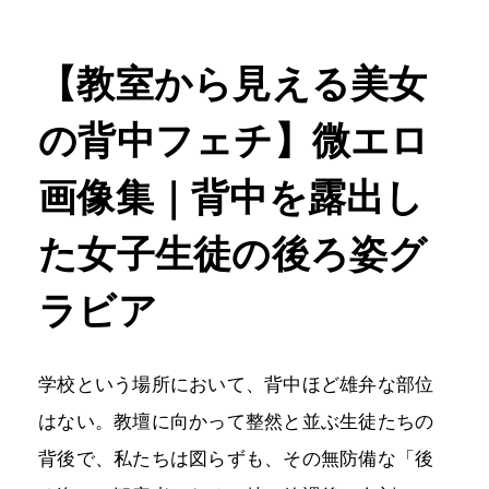
【教室から見える美女
の背中フェチ】微エロ
画像集｜背中を露出し
た女子生徒の後ろ姿グ
ラビア
学校という場所において、背中ほど雄弁な部位
はない。教壇に向かって整然と並ぶ生徒たちの
背後で、私たちは図らずも、その無防備な「後