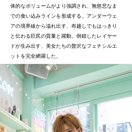
体的なボリュームがより強調され、無慈悲なま
での食い込みラインを形成する。アンダーウェ
アの境界線から溢れ出す、布越しでもはっきり
と伝わる巨尻の質量と躍動。倒錯したレイヤー
ドが生み出す、美女たちの贅沢なフェチシルエ
ットを完全網羅した。