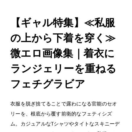
【ギャル特集】≪私服
の上から下着を穿く≫
微エロ画像集｜着衣に
ランジェリーを重ねる
フェチグラビア
衣服を脱ぎ捨てることで露わになる官能のセオ
リーを、根底から覆す前衛的なフェティシズ
ム。カジュアルなTシャツやタイトなスキニーデ