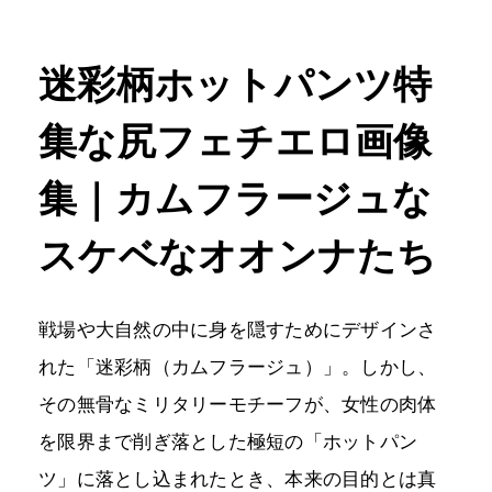
迷彩柄ホットパンツ特
集な尻フェチエロ画像
集｜カムフラージュな
スケベなオオンナたち
戦場や大自然の中に身を隠すためにデザインさ
れた「迷彩柄（カムフラージュ）」。しかし、
その無骨なミリタリーモチーフが、女性の肉体
を限界まで削ぎ落とした極短の「ホットパン
ツ」に落とし込まれたとき、本来の目的とは真