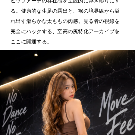
ヒップアーチの存在感を逆説的に浮き彫りにす
る。健康的な生足の露出と、裾の境界線から溢
れ出す滑らかな太ももの肉感。見る者の視線を
完全にハックする、至高の尻特化アーカイブを
ここに開通する。