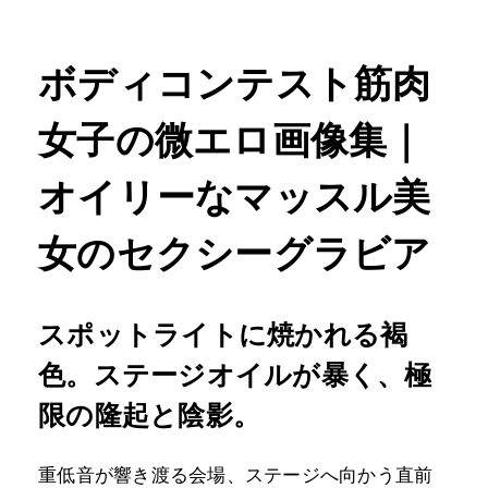
ボディコンテスト筋肉
女子の微エロ画像集｜
オイリーなマッスル美
女のセクシーグラビア
スポットライトに焼かれる褐
色。ステージオイルが暴く、極
限の隆起と陰影。
重低音が響き渡る会場、ステージへ向かう直前