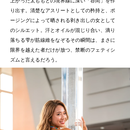
上がった太ももとの境界線に深い「谷間」を作
り出す。清楚なアスリートとしての矜持と、ポ
ージングによって晒される剥き出しの女として
のシルエット。汗とオイルが混じり合い、滴り
落ちる雫が筋線維をなぞるその瞬間は、まさに
限界を越えた者だけが放つ、禁断のフェティシ
ズムと言えるだろう。