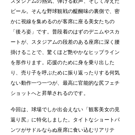
スタジアムの熱気、弾ける歓声、そして冷えた
ビール。そんな野球観戦の醍醐味の裏側で、密
かに視線を集めるのが客席に座る美女たちの
「後ろ姿」です。普段着のはずのデニムやスカ
ートが、スタジアムの段差のある座席に深く腰
掛けることで、驚くほど艶やかなヒップライン
を形作ります。応援のために身を乗り出した
り、売り子を呼ぶために振り返ったりする何気
ない動作一つ一つが、最高に官能的な尻フェチ
ショットへと昇華されるのです。
今回は、球場でしか出会えない「観客美女の見
返り尻」に特化しました。タイトなショートパ
ンツがサドルならぬ座席に食い込むリアリテ