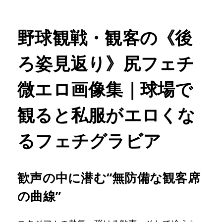
野球観戦・観客の《後
ろ姿見返り》尻フェチ
微エロ画像集｜球場で
観ると私服がエロくな
るフェチグラビア
歓声の中に潜む“無防備な観客席
の曲線”